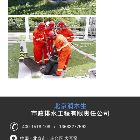
400-1518-108 / 13683277592
中国 · 北京市 · 丰台区 大瓦窑